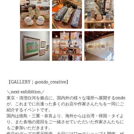
【GALLERY｜@ondo_creative】
＼next exhibition／
東京・清澄白河を拠点に、国内外の様々な場所へ展開するondo
が、これまでに出逢った多くのお店や作家さんたちを一同にご
紹介するイベントです。
国内は徳島・三重・奈良より、海外からは台湾・韓国・タイよ
り、また各地の巡回をご一緒させていただいた作家さんたちに
もご参加いただきます。
作品やグッズの展示販売、土日にはワークショップも開催。ぜ