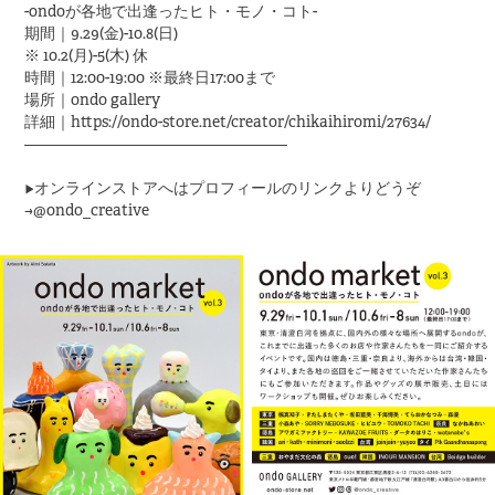
-ondoが各地で出逢ったヒト・モノ・コト-
期間｜9.29(金)-10.8(日)
※ 10.2(月)-5(木) 休
時間｜12:00-19:00 ※最終日17:00まで
場所｜ondo gallery
詳細｜https://ondo-store.net/creator/chikaihiromi/27634/
—————————————————
▶︎オンラインストアへはプロフィールのリンクよりどうぞ
→@ondo_creative