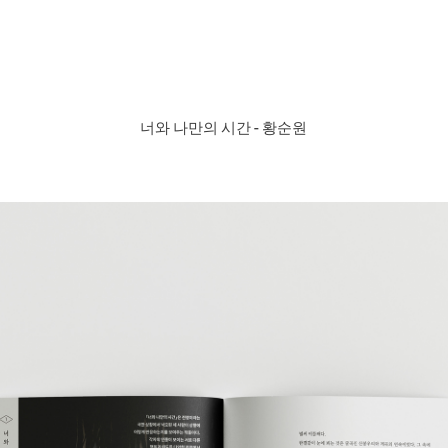
너와 나만의 시간 - 황순원